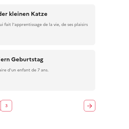
er kleinen Katze
i fait l'apprentissage de la vie, de ses plaisirs
eiern Geburtstag
aire d'un enfant de 7 ans.
3