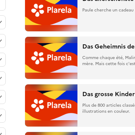
Paule cherche un cadeau
Das Geheimnis der
Comme chaque été, Malin e
mère. Mais cette fois c'est
Das grosse Kinder
Plus de 800 articles class
illustrations en couleur.