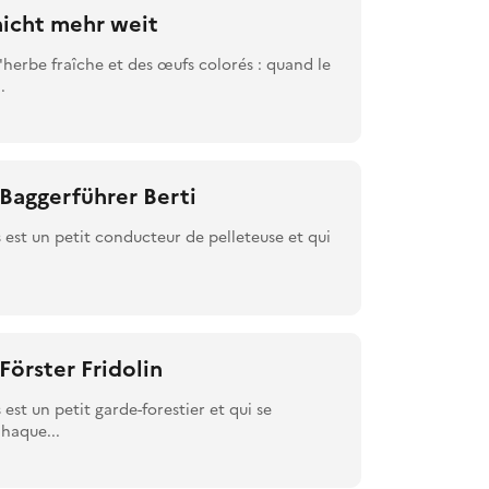
nicht mehr weit
l'herbe fraîche et des œufs colorés : quand le
.
Baggerführer Berti
s est un petit conducteur de pelleteuse et qui
örster Fridolin
 est un petit garde-forestier et qui se
Chaque...