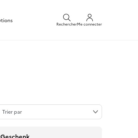
utions
Rechercher
Me connecter
e Geschenk