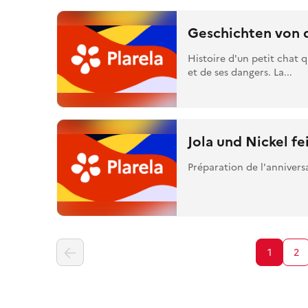
Geschichten von d
Histoire d'un petit chat qu
et de ses dangers. La...
Jola und Nickel f
Préparation de l'annivers
1
2