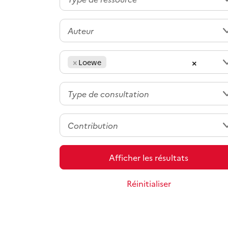
×
×
Loewe
Afficher les résultats
Réinitialiser