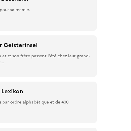
 pour sa mamie.
 Geisterinsel
t st son frère passent l'été chez leur grand-
...
 Lexikon
és par ordre alphabétique et de 400