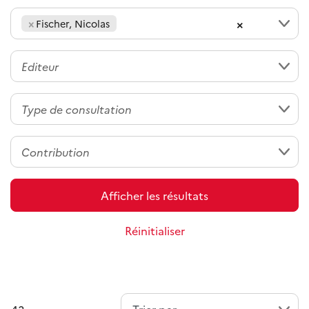
×
×
Fischer, Nicolas
Afficher les résultats
Réinitialiser