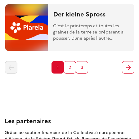
Der kleine Spross
C'est le printemps et toutes les
graines de la terre se préparent à
pousser. L'une après l'autre...
1
2
3
Les partenaires
Grâce au soutien financier de la Collectivité européenne
d'Alsace, de la Région Grand Est, du Rectorat de l'académie