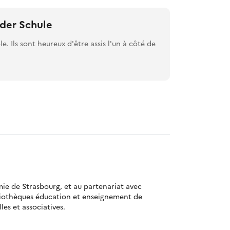
 der Schule
le. Ils sont heureux d'être assis l'un à côté de
mie de Strasbourg, et au partenariat avec
bliothèques éducation et enseignement de
es et associatives.