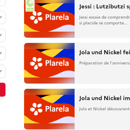
Jessi : Lutzibutzi s
Jessi essaie de comprendr
si placide se comporte...
Jola und Nickel f
Préparation de l'annivers
Jola und Nickel i
Jola et Nickel découvrent 