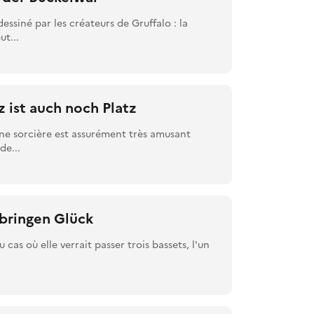
ssiné par les créateurs de Gruffalo : la
t...
 ist auch noch Platz
une sorcière est assurément très amusant
de...
l bringen Glück
 cas où elle verrait passer trois bassets, l'un