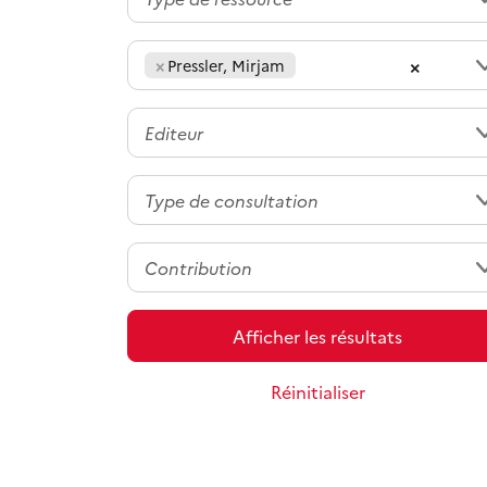
×
×
Pressler, Mirjam
Afficher les résultats
Réinitialiser