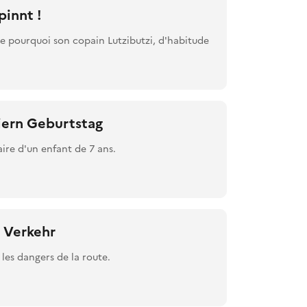
pinnt !
e pourquoi son copain Lutzibutzi, d'habitude
eiern Geburtstag
aire d'un enfant de 7 ans.
m Verkehr
les dangers de la route.