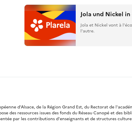
Jola und Nickel in
Jola et Nickel vont à l'éco
l'autre.
ropéenne d'Alsace, de la Région Grand Est, du Rectorat de l'acadé
opose des ressources issues des fonds du Réseau Canopé et des bi
ntée par les contributions d'enseignants et de structures culturell