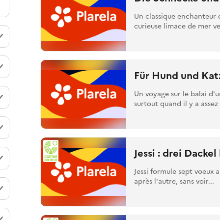
Un classique enchanteur de
curieuse limace de mer veu
Für Hund und Katz
Un voyage sur le balai d'
surtout quand il y a assez 
Jessi : drei Dacke
Jessi formule sept voeux au
après l'autre, sans voir...