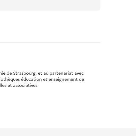
mie de Strasbourg, et au partenariat avec
bliothèques éducation et enseignement de
es et associatives.