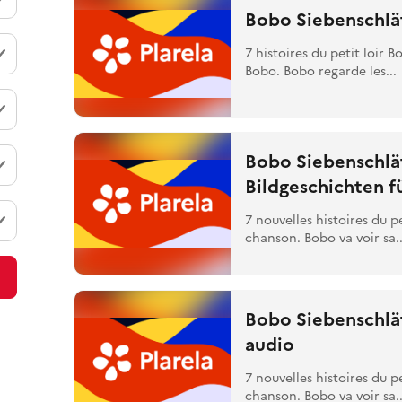
Bobo Siebenschläf
7 histoires du petit loir 
Bobo. Bobo regarde les...
Bobo Siebenschläf
Bildgeschichten f
7 nouvelles histoires du p
chanson. Bobo va voir sa..
Bobo Siebenschlä
audio
7 nouvelles histoires du p
chanson. Bobo va voir sa..