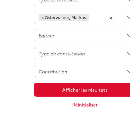
×
×
Osterwalder, Markus
Afficher les résultats
Réinitialiser