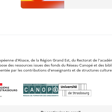
ropéenne d'Alsace, de la Région Grand Est, du Rectorat de l'acadé
opose des ressources issues des fonds du Réseau Canopé et des bi
ntée par les contributions d'enseignants et de structures culturell