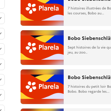
7 histoires illustrées de B
les courses, Bobo au...
Bobo Siebenschläf
Sept histoires de la vie q
jeu, au zoo..
Bobo Siebenschläf
7 histoires du petit loir 
Bobo. Bobo regarde les...