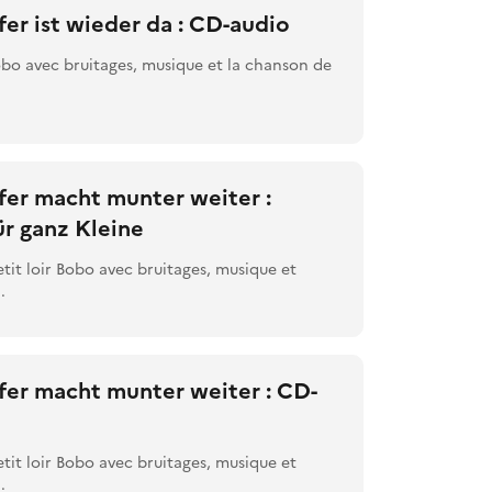
er ist wieder da : CD-audio
Bobo avec bruitages, musique et la chanson de
er macht munter weiter :
ür ganz Kleine
etit loir Bobo avec bruitages, musique et
.
fer macht munter weiter : CD-
etit loir Bobo avec bruitages, musique et
.