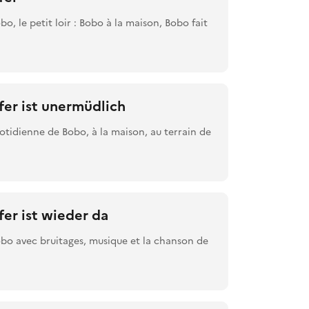
obo, le petit loir : Bobo à la maison, Bobo fait
er ist unermüdlich
uotidienne de Bobo, à la maison, au terrain de
er ist wieder da
Bobo avec bruitages, musique et la chanson de