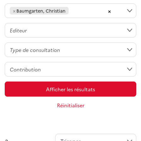
×
×
Baumgarten, Christian
Afficher les résultats
Réinitialiser