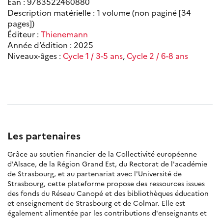
Ean : 9783522460880
Description matérielle : 1 volume (non paginé [34
pages])
Éditeur :
Thienemann
Année d’édition : 2025
Niveaux-âges :
Cycle 1 / 3-5 ans
,
Cycle 2 / 6-8 ans
Les partenaires
Grâce au soutien financier de la Collectivité européenne
d'Alsace, de la Région Grand Est, du Rectorat de l'académie
de Strasbourg, et au partenariat avec l'Université de
Strasbourg, cette plateforme propose des ressources issues
des fonds du Réseau Canopé et des bibliothèques éducation
et enseignement de Strasbourg et de Colmar. Elle est
également alimentée par les contributions d'enseignants et