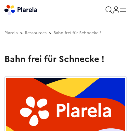
Plarela
Ressources
Bahn frei für Schnecke !
Bahn frei für Schnecke !