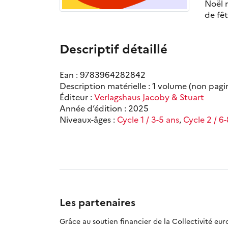
Noël n
de fêt
Descriptif détaillé
Ean : 9783964282842
Description matérielle : 1 volume (non pagi
Éditeur :
Verlagshaus Jacoby & Stuart
Année d’édition : 2025
Niveaux-âges :
Cycle 1 / 3-5 ans
,
Cycle 2 / 6
Les partenaires
Grâce au soutien financier de la Collectivité eu