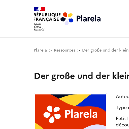
Plarela
Ressources
Der große und der klei
Der große und der klei
Auteu
Type 
Petit 
décou