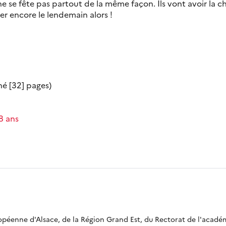
e se fête pas partout de la même façon. Ils vont avoir la 
er encore le lendemain alors !
né [32] pages)
-8 ans
ropéenne d'Alsace, de la Région Grand Est, du Rectorat de l'acadé