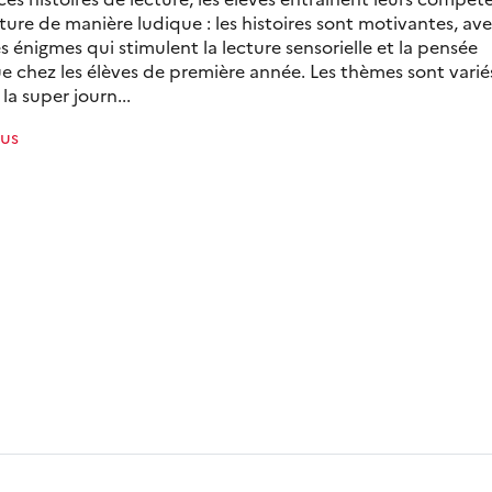
ture de manière ludique : les histoires sont motivantes, av
s énigmes qui stimulent la lecture sensorielle et la pensée
e chez les élèves de première année. Les thèmes sont variés
 la super journ...
lus