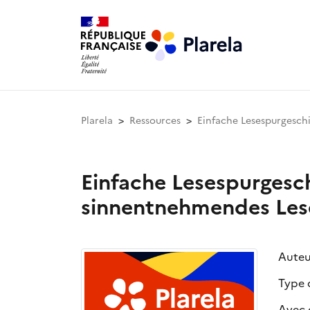
Plarela
Ressources
Einfache Lesespurgesch
Einfache Lesespurgesc
sinnentnehmendes Lese
Auteu
Type 
Avec c