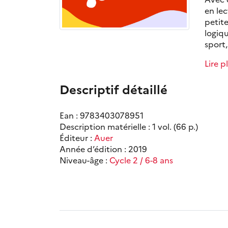
en lec
petite
logiqu
sport,
Lire p
Descriptif détaillé
Ean : 9783403078951
Description matérielle : 1 vol. (66 p.)
Éditeur :
Auer
Année d’édition : 2019
Niveau-âge :
Cycle 2 / 6-8 ans