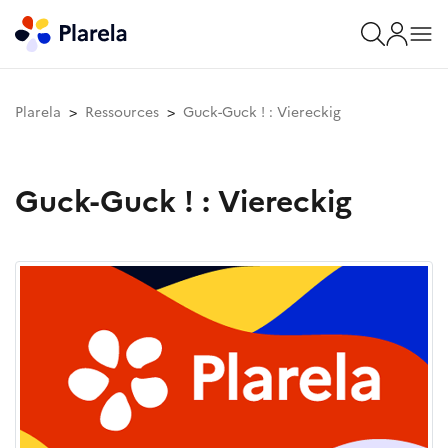
Plarela
Ressources
Guck-Guck ! : Viereckig
Guck-Guck ! : Viereckig