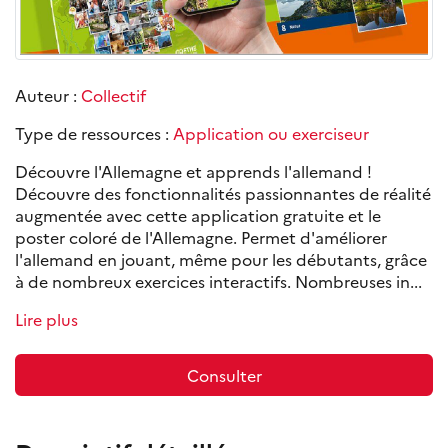
Auteur :
Collectif
Type de ressources :
Application ou exerciseur
Découvre l'Allemagne et apprends l'allemand !
Découvre des fonctionnalités passionnantes de réalité
augmentée avec cette application gratuite et le
poster coloré de l'Allemagne. Permet d'améliorer
l'allemand en jouant, même pour les débutants, grâce
à de nombreux exercices interactifs. Nombreuses in...
Lire plus
Consulter