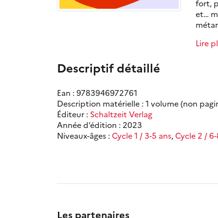
fort, 
et… m
métam
Lire p
Descriptif détaillé
Ean : 9783946972761
Description matérielle : 1 volume (non pagin
Éditeur :
Schaltzeit Verlag
Année d’édition : 2023
Niveaux-âges :
Cycle 1 / 3-5 ans
,
Cycle 2 / 6
Les partenaires