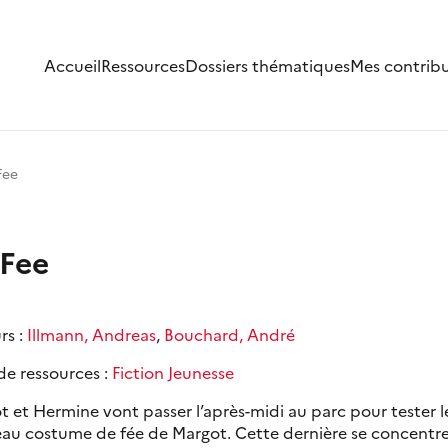
Accueil
Ressources
Dossiers thématiques
Mes contrib
Fee
 Fee
rs :
Illmann, Andreas
,
Bouchard, André
de ressources :
Fiction Jeunesse
t et Hermine vont passer l’après-midi au parc pour tester l
au costume de fée de Margot. Cette dernière se concentre