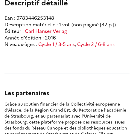
Descriptif détaillé
Ean : 9783446253148
Description matérielle : 1 vol. (non paginé [32 p.])
Éditeur :
Carl Hanser Verlag
Année d’édition : 2016
Niveaux-âges :
Cycle 1 / 3-5 ans
,
Cycle 2 / 6-8 ans
Les partenaires
Grâce au soutien financier de la Collectivité européenne
d'Alsace, de la Région Grand Est, du Rectorat de l'académie
de Strasbourg, et au partenariat avec l'Université de
Strasbourg, cette plateforme propose des ressources issues
des fonds du Réseau Canopé et des bibliothèques éducation
et enseignement de Strasbourg et de Colmar. Elle est