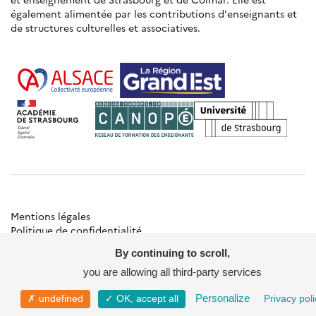
également alimentée par les contributions d'enseignants et
de structures culturelles et associatives.
Mentions légales
Politique de confidentialité
Gestion des cookies
By continuing to scroll,
Besoin d'aide ?
Contact
you are allowing all third-party services
© Académie de Strasbourg
Personalize
✗ undefined
✓ OK, accept all
Privacy poli