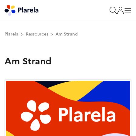
Plarela
Ressources
Am Strand
Am Strand