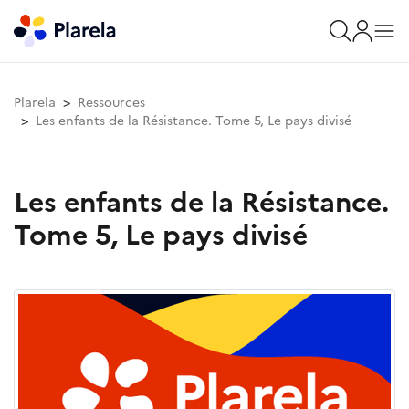
Plarela
Ressources
Les enfants de la Résistance. Tome 5, Le pays divisé
Les enfants de la Résistance.
Tome 5, Le pays divisé