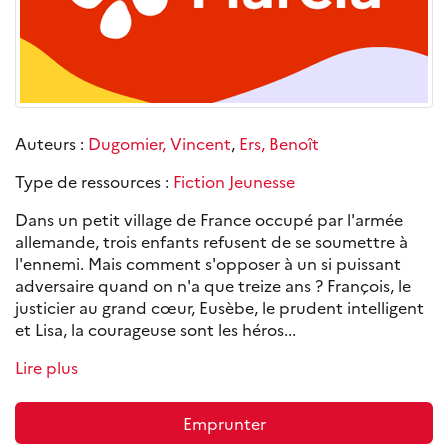
Auteurs :
Dugomier, Vincent
,
Ers, Benoît
Type de ressources :
Fiction Jeunesse
Dans un petit village de France occupé par l'armée
allemande, trois enfants refusent de se soumettre à
l'ennemi. Mais comment s'opposer à un si puissant
adversaire quand on n'a que treize ans ? François, le
justicier au grand cœur, Eusèbe, le prudent intelligent
et Lisa, la courageuse sont les héros...
Lire plus
Emprunter