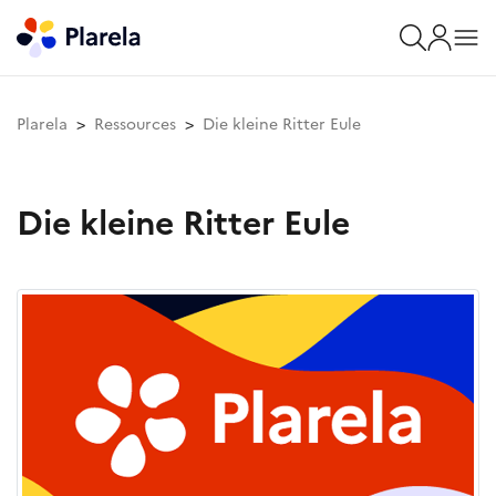
Plarela
Ressources
Die kleine Ritter Eule
Die kleine Ritter Eule