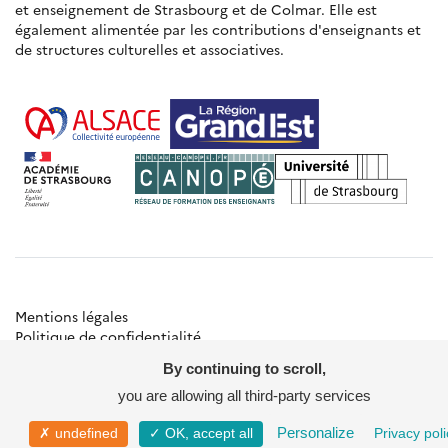
et enseignement de Strasbourg et de Colmar. Elle est
également alimentée par les contributions d'enseignants et
de structures culturelles et associatives.
Mentions légales
Politique de confidentialité
Gestion des cookies
By continuing to scroll,
Besoin d'aide ?
Contact
you are allowing all third-party services
© Académie de Strasbourg
Personalize
✗ undefined
✓ OK, accept all
Privacy poli