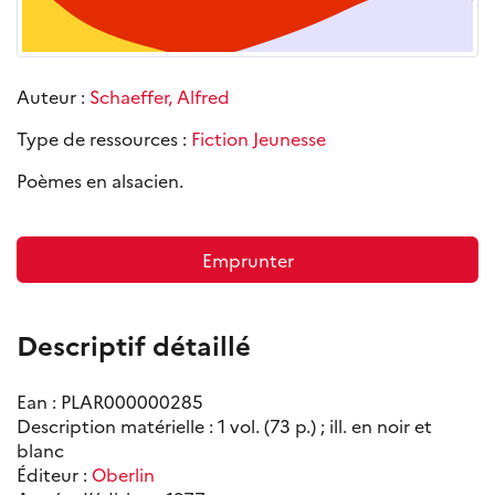
Auteur :
Schaeffer, Alfred
Type de ressources :
Fiction Jeunesse
Poèmes en alsacien.
Emprunter
Descriptif détaillé
Ean : PLAR000000285
Description matérielle : 1 vol. (73 p.) ; ill. en noir et
blanc
Éditeur :
Oberlin