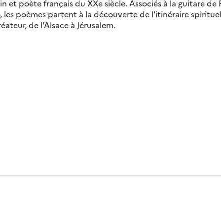
in et poète français du XXe siècle. Associés à la guitare d
 les poèmes partent à la découverte de l'itinéraire spiritue
réateur, de l'Alsace à Jérusalem.