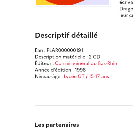
écriva
Drago,
leur c
Descriptif détaillé
Ean : PLAR000000191
Description matérielle : 2 CD
Éditeur :
Conseil général du Bas-Rhin
Année d’édition : 1998
Niveau-âge :
Lycée GT / 15-17 ans
Les partenaires