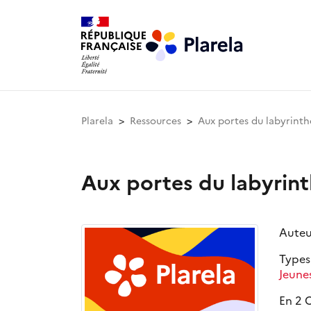
Plarela
Ressources
Aux portes du labyrinth
Aux portes du labyrin
Auteu
Types
Jeune
En 2 C