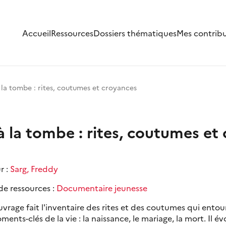
Accueil
Ressources
Dossiers thématiques
Mes contrib
 la tombe : rites, coutumes et croyances
à la tombe : rites, coutumes et
r :
Sarg, Freddy
de ressources :
Documentaire jeunesse
vrage fait l'inventaire des rites et des coutumes qui entou
ments-clés de la vie : la naissance, le mariage, la mort. Il é