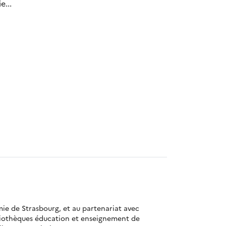
e...
mie de Strasbourg, et au partenariat avec
bliothèques éducation et enseignement de