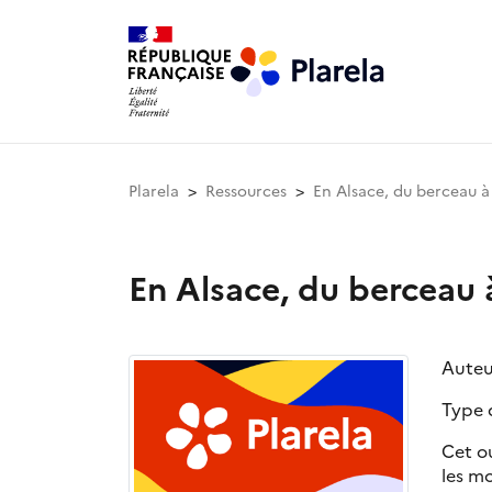
Plarela
Ressources
En Alsace, du berceau à
En Alsace, du berceau 
Auteu
Type 
Cet ou
les mo