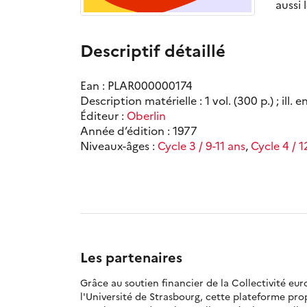
aussi 
Descriptif détaillé
Ean : PLAR000000174
Description matérielle : 1 vol. (300 p.) ; ill. 
Éditeur :
Oberlin
Année d’édition : 1977
Niveaux-âges :
Cycle 3 / 9-11 ans
,
Cycle 4 / 1
Les partenaires
Grâce au soutien financier de la Collectivité eu
l'Université de Strasbourg, cette plateforme pr