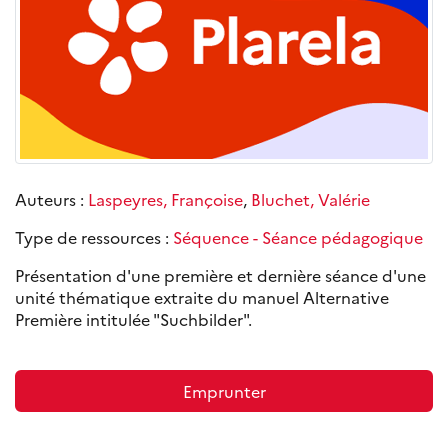
Auteurs :
Laspeyres, Françoise
,
Bluchet, Valérie
Type de ressources :
Séquence - Séance pédagogique
Présentation d'une première et dernière séance d'une
unité thématique extraite du manuel Alternative
Première intitulée "Suchbilder".
Emprunter