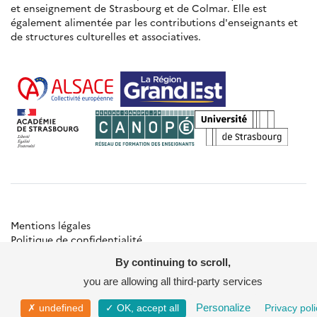
et enseignement de Strasbourg et de Colmar. Elle est
également alimentée par les contributions d'enseignants et
de structures culturelles et associatives.
Mentions légales
Politique de confidentialité
Gestion des cookies
By continuing to scroll,
Besoin d'aide ?
Contact
you are allowing all third-party services
© Académie de Strasbourg
Personalize
✗ undefined
✓ OK, accept all
Privacy poli