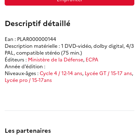
Descriptif détaillé
Ean : PLAR000000144
Description matérielle : 1 DVD-vidéo, dolby digital, 4/3
PAL, compatible stéréo (75 min.)
Éditeurs :
Ministère de la Défense
,
ECPA
Année d’édition :
Niveaux-âges :
Cycle 4 / 12-14 ans
,
Lycée GT / 15-17 ans
,
Lycée pro / 15-17ans
Les partenaires