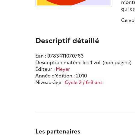
montre
qui es
Ce vo
Descriptif détaillé
Ean : 9783411070763
Description matérielle : 1 vol. (non paginé)
Éditeur :
Meyer
Année d’édition : 2010
Niveau-âge :
Cycle 2 / 6-8 ans
Les partenaires