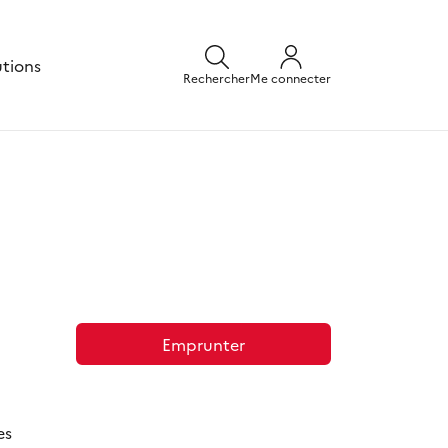
utions
Rechercher
Me connecter
Emprunter
es