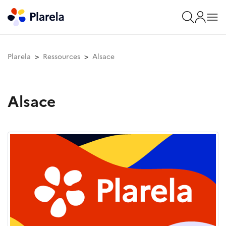
Plarela
Ressources
Alsace
Alsace