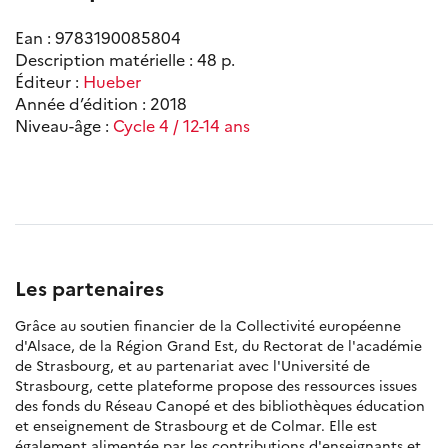
Ean : 9783190085804
Description matérielle : 48 p.
Éditeur :
Hueber
Année d’édition : 2018
Niveau-âge :
Cycle 4 / 12-14 ans
Les partenaires
Grâce au soutien financier de la Collectivité européenne
d'Alsace, de la Région Grand Est, du Rectorat de l'académie
de Strasbourg, et au partenariat avec l'Université de
Strasbourg, cette plateforme propose des ressources issues
des fonds du Réseau Canopé et des bibliothèques éducation
et enseignement de Strasbourg et de Colmar. Elle est
également alimentée par les contributions d'enseignants et