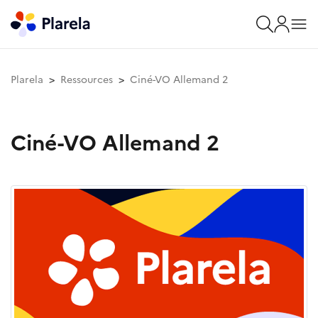
Plarela
Ressources
Ciné-VO Allemand 2
Ciné-VO Allemand 2