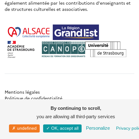
également alimentée par les contributions d'enseignants et
de structures culturelles et associatives.
Mentions légales
Politique de confidentialité
Gestion des cookies
By continuing to scroll,
Besoin d'aide ?
Contact
you are allowing all third-party services
© Académie de Strasbourg
Personalize
✗ undefined
✓ OK, accept all
Privacy poli