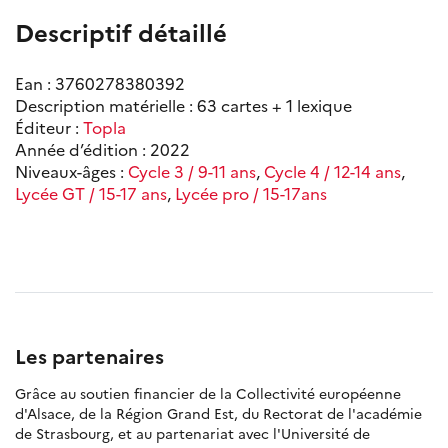
Descriptif détaillé
Ean : 3760278380392
Description matérielle : 63 cartes + 1 lexique
Éditeur :
Topla
Année d’édition : 2022
Niveaux-âges :
Cycle 3 / 9-11 ans
,
Cycle 4 / 12-14 ans
,
Lycée GT / 15-17 ans
,
Lycée pro / 15-17ans
Les partenaires
Grâce au soutien financier de la Collectivité européenne
d'Alsace, de la Région Grand Est, du Rectorat de l'académie
de Strasbourg, et au partenariat avec l'Université de