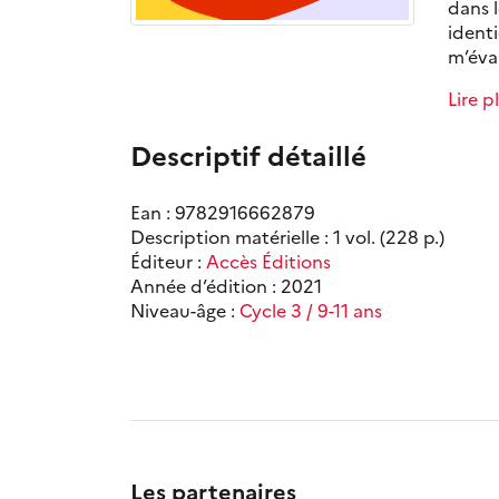
dans 
identi
m’éval
Lire p
Descriptif détaillé
Ean : 9782916662879
Description matérielle : 1 vol. (228 p.)
Éditeur :
Accès Éditions
Année d’édition : 2021
Niveau-âge :
Cycle 3 / 9-11 ans
Les partenaires