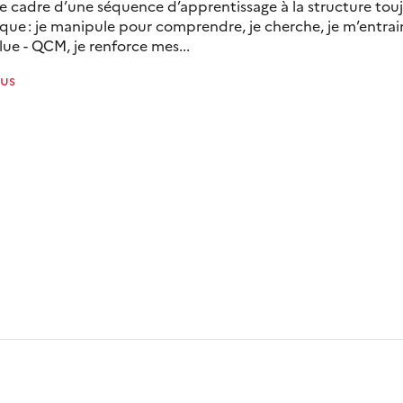
le cadre d’une séquence d’apprentissage à la structure tou
que : je manipule pour comprendre, je cherche, je m’entrain
ue - QCM, je renforce mes...
lus