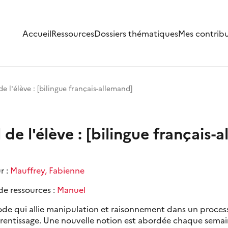
Accueil
Ressources
Dossiers thématiques
Mes contrib
 l'élève : [bilingue français-allemand]
e l'élève : [bilingue français-
r :
Mauffrey, Fabienne
de ressources :
Manuel
de qui allie manipulation et raisonnement dans un proces
rentissage. Une nouvelle notion est abordée chaque sema