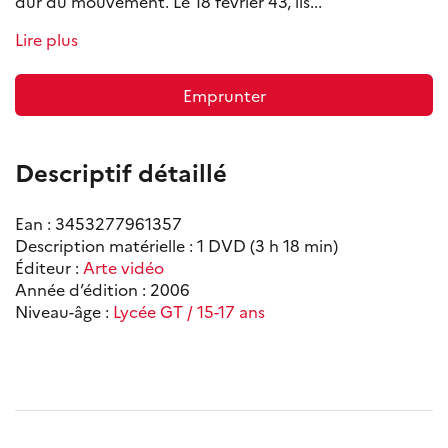
dur du mouvement. Le 18 février 43, ils...
Lire plus
Emprunter
Descriptif détaillé
Ean : 3453277961357
Description matérielle : 1 DVD (3 h 18 min)
Éditeur :
Arte vidéo
Année d’édition : 2006
Niveau-âge :
Lycée GT / 15-17 ans