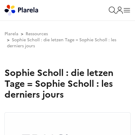
Plarela
Ressources
Sophie Scholl : die letzen Tage = Sophie Scholl : les
derniers jours
Sophie Scholl : die letzen
Tage = Sophie Scholl : les
derniers jours