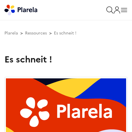
Plarela
Ressources
Es schneit !
Es schneit !