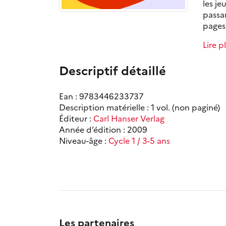
les je
passan
pages,
Lire p
Descriptif détaillé
Ean : 9783446233737
Description matérielle : 1 vol. (non paginé)
Éditeur :
Carl Hanser Verlag
Année d’édition : 2009
Niveau-âge :
Cycle 1 / 3-5 ans
Les partenaires