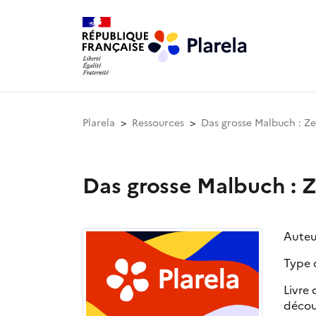
Plarela
Ressources
Das grosse Malbuch : Ze
Das grosse Malbuch : Z
Auteu
Type 
Livre 
découp