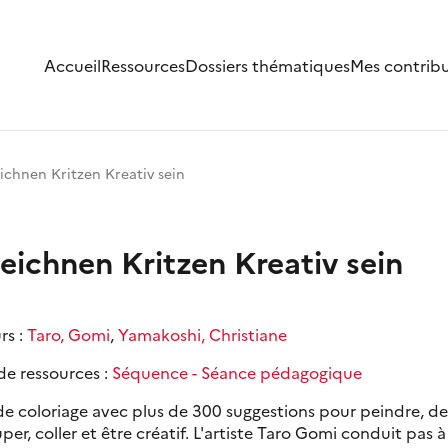
Accueil
Ressources
Dossiers thématiques
Mes contrib
ichnen Kritzen Kreativ sein
eichnen Kritzen Kreativ sein
rs :
Taro, Gomi
,
Yamakoshi, Christiane
de ressources :
Séquence - Séance pédagogique
de coloriage avec plus de 300 suggestions pour peindre, des
er, coller et être créatif. L'artiste Taro Gomi conduit pas à