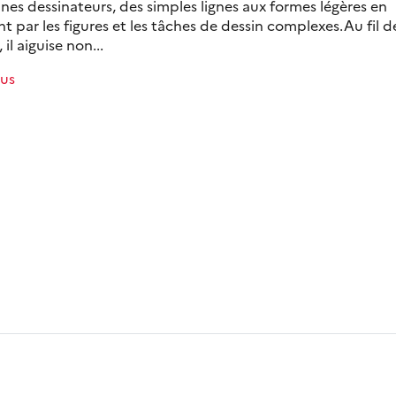
unes dessinateurs, des simples lignes aux formes légères en
t par les figures et les tâches de dessin complexes.Au fil d
 il aiguise non...
lus