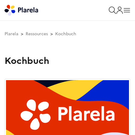
Plarela
Ressources
Kochbuch
Kochbuch