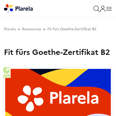
Plarela
Ressources
Fit fürs Goethe-Zertifikat B2
Fit fürs Goethe-Zertifikat B2