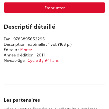
Emprunter
Descriptif détaillé
Ean : 9783895652295
Description matérielle : 1 vol. (163 p.)
Éditeur :
Moritz
Année d’édition : 2011
Niveau-âge :
Cycle 3 / 9-11 ans
Les partenaires
Grâce au soutien financier de la Collectivité européenne