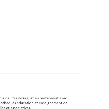
mie de Strasbourg, et au partenariat avec
bliothèques éducation et enseignement de
es et associatives.