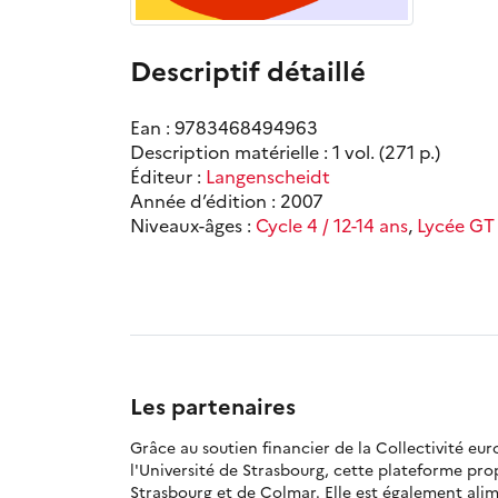
Descriptif détaillé
Ean : 9783468494963
Description matérielle : 1 vol. (271 p.)
Éditeur :
Langenscheidt
Année d’édition : 2007
Niveaux-âges :
Cycle 4 / 12-14 ans
,
Lycée GT 
Les partenaires
Grâce au soutien financier de la Collectivité eu
l'Université de Strasbourg, cette plateforme pr
Strasbourg et de Colmar. Elle est également alime