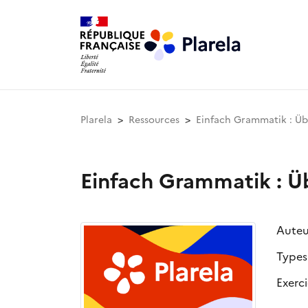
Plarela
Ressources
Einfach Grammatik : Üb
Einfach Grammatik : Ü
Auteu
Types
Exerci