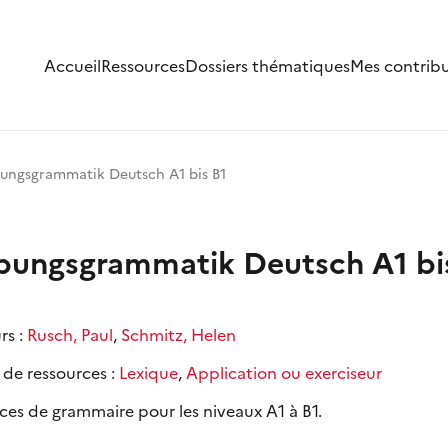
Accueil
Ressources
Dossiers thématiques
Mes contrib
ungsgrammatik Deutsch A1 bis B1
bungsgrammatik Deutsch A1 bi
rs :
Rusch, Paul
,
Schmitz, Helen
 de ressources :
Lexique
,
Application ou exerciseur
ces de grammaire pour les niveaux A1 à B1.