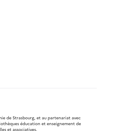
mie de Strasbourg, et au partenariat avec
bliothèques éducation et enseignement de
es et associatives.