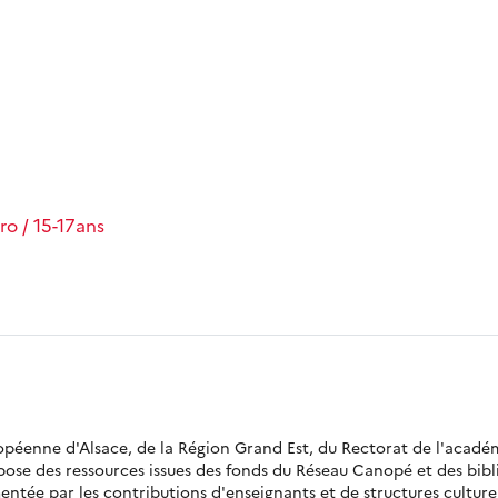
ro / 15-17ans
ropéenne d'Alsace, de la Région Grand Est, du Rectorat de l'acadé
opose des ressources issues des fonds du Réseau Canopé et des bi
ntée par les contributions d'enseignants et de structures culturell