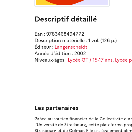
Descriptif détaillé
Ean : 9783468494772
Description matérielle : 1 vol. (126 p.)
Éditeur :
Langenscheidt
Année d’édition : 2002
Niveaux-âges :
Lycée GT / 15-17 ans
,
Lycée p
Les partenaires
Grâce au soutien financier de la Collectivité eu
l'Université de Strasbourg, cette plateforme pr
Strasbourg et de Colmar. Elle est également alime