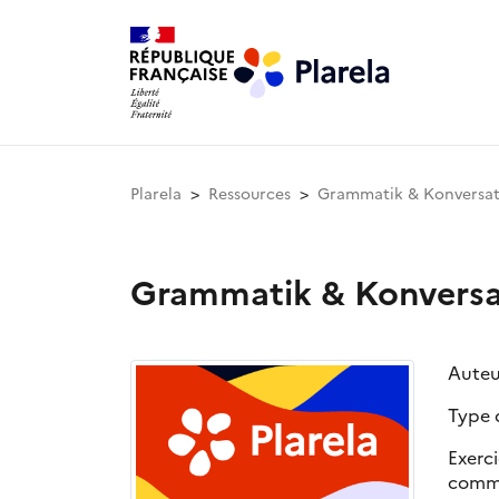
Plarela
Ressources
Grammatik & Konversat
Grammatik & Konversa
Auteu
Type 
Exerc
commu