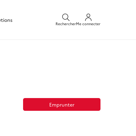
utions
Rechercher
Me connecter
Emprunter