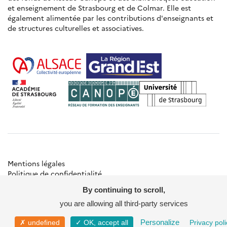
et enseignement de Strasbourg et de Colmar. Elle est
également alimentée par les contributions d'enseignants et
de structures culturelles et associatives.
Mentions légales
Politique de confidentialité
Gestion des cookies
By continuing to scroll,
Besoin d'aide ?
Contact
you are allowing all third-party services
© Académie de Strasbourg
Personalize
✗ undefined
✓ OK, accept all
Privacy poli