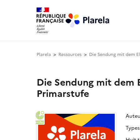
Plarela
Ressources
Die Sendung mit dem Ele
Die Sendung mit dem El
Primarstufe
Auteu
Types
Huit 