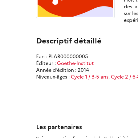
des la
sur le
expéri
Descriptif détaillé
Ean : PLAR000000005
Éditeur :
Goethe-Institut
Année d’édition : 2014
Niveaux-âges :
Cycle 1 / 3-5 ans
,
Cycle 2 / 6
Les partenaires