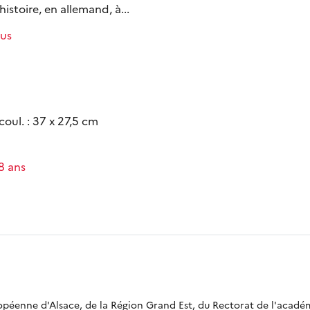
histoire, en allemand, à...
lus
n coul. : 37 x 27,5 cm
-8 ans
ropéenne d'Alsace, de la Région Grand Est, du Rectorat de l'acadé