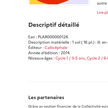
autre 
Lire p
Descriptif détaillé
Ean : PLAR000000126
Description matérielle : 1 vol ( 16 pl.) : ill. e
Éditeur :
Callicéphale
Année d’édition : 2014
Niveaux-âges :
Cycle 1 / 3-5 ans
,
Cycle 2 / 6
Les partenaires
Grâce au soutien financier de la Collectivité eu