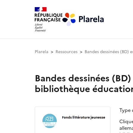
Plarela
Ressources
Bandes dessinées (BD) e
Bandes dessinées (BD) 
bibliothèque éducatio
Type 
Cliqu
allema