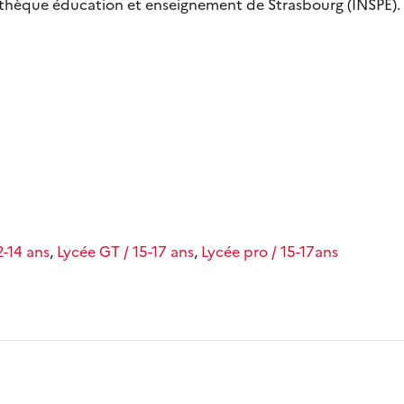
othèque éducation et enseignement de Strasbourg (INSPÉ).
2-14 ans
,
Lycée GT / 15-17 ans
,
Lycée pro / 15-17ans