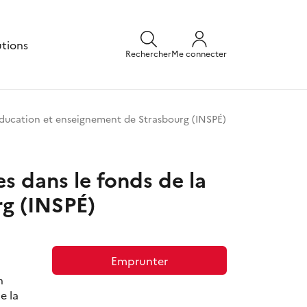
utions
Rechercher
Me connecter
éducation et enseignement de Strasbourg (INSPÉ)
s dans le fonds de la
rg (INSPÉ)
Emprunter
n
e la