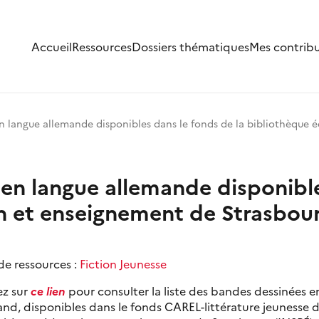
Accueil
Ressources
Dossiers thématiques
Mes contrib
n langue allemande disponibles dans le fonds de la bibliothèque 
en langue allemande disponible
n et enseignement de Strasbou
de ressources :
Fiction Jeunesse
ez sur
ce lien
pour consulter la liste des bandes dessinées e
nd, disponibles dans le fonds CAREL-littérature jeunesse d