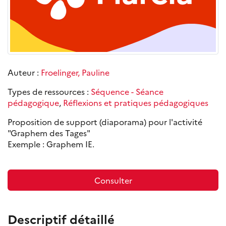
Auteur :
Froelinger, Pauline
Types de ressources :
Séquence - Séance
pédagogique
,
Réflexions et pratiques pédagogiques
Proposition de support (diaporama) pour l'activité
"Graphem des Tages"
Exemple : Graphem IE.
Consulter
Descriptif détaillé