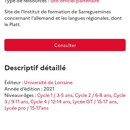
Type de ressources :
Site officiel partenaire
Site de l'Institut de formation de Sarreguemines
concernant l'allemand et les langues régionales, dont
le Platt.
Consulter
Descriptif détaillé
Éditeur :
Université de Lorraine
Année d’édition : 2021
Niveaux-âges :
Cycle 1 / 3-5 ans
,
Cycle 2 / 6-8 ans
,
Cycle
3 / 9-11 ans
,
Cycle 4 / 12-14 ans
,
Lycée GT / 15-17 ans
,
Lycée pro / 15-17ans