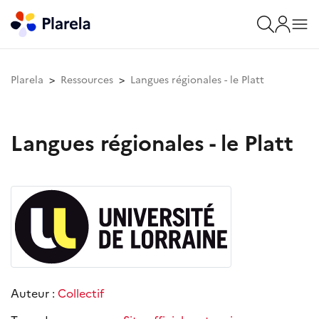
Plarela
Ressources
Langues régionales - le Platt
Langues régionales - le Platt
Auteur :
Collectif