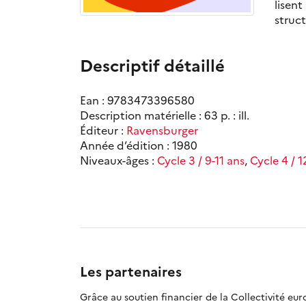
lisent
struct
Descriptif détaillé
Ean : 9783473396580
Description matérielle : 63 p. : ill.
Éditeur :
Ravensburger
Année d’édition : 1980
Niveaux-âges :
Cycle 3 / 9-11 ans
,
Cycle 4 / 1
Les partenaires
Grâce au soutien financier de la Collectivité eu