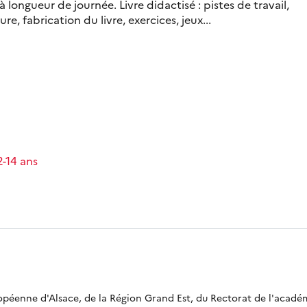
 à longueur de journée. Livre didactisé : pistes de travail,
ure, fabrication du livre, exercices, jeux...
2-14 ans
ropéenne d'Alsace, de la Région Grand Est, du Rectorat de l'acadé