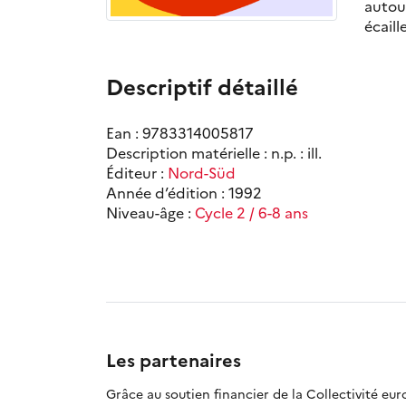
autour
écaill
Descriptif détaillé
Ean : 9783314005817
Description matérielle : n.p. : ill.
Éditeur :
Nord-Süd
Année d’édition : 1992
Niveau-âge :
Cycle 2 / 6-8 ans
Les partenaires
Grâce au soutien financier de la Collectivité eu