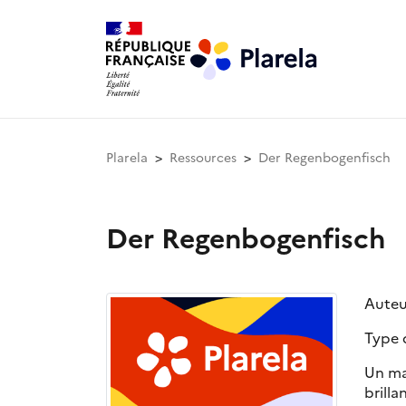
Plarela
Ressources
Der Regenbogenfisch
Der Regenbogenfisch
Auteu
Type 
Un ma
brilla