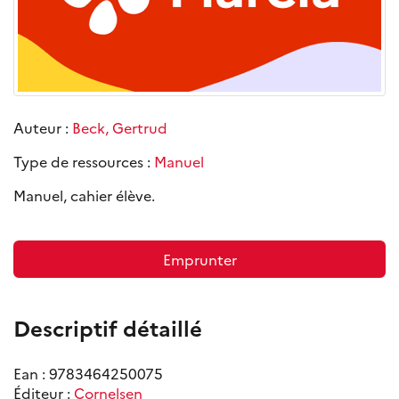
Auteur :
Beck, Gertrud
Type de ressources :
Manuel
Manuel, cahier élève.
Emprunter
Descriptif détaillé
Ean : 9783464250075
Éditeur :
Cornelsen