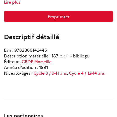
Lire plus
Emprunter
Descriptif détaillé
Ean : 9782866142445
Description matérielle : 187 p. : ill - bibliogr.
Éditeur :
CRDP Marseille
Année d’édition : 1991
Niveaux-âges :
Cycle 3 / 9-11 ans
,
Cycle 4 / 12-14 ans
Les partenaires