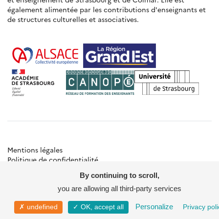
également alimentée par les contributions d'enseignants et
de structures culturelles et associatives.
Mentions légales
Politique de confidentialité
Gestion des cookies
By continuing to scroll,
Besoin d'aide ?
Contact
you are allowing all third-party services
© Académie de Strasbourg
Personalize
✗ undefined
✓ OK, accept all
Privacy poli