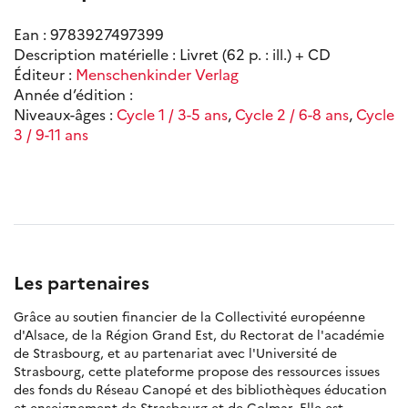
Ean : 9783927497399
Description matérielle : Livret (62 p. : ill.) + CD
Éditeur :
Menschenkinder Verlag
Année d’édition :
Niveaux-âges :
Cycle 1 / 3-5 ans
,
Cycle 2 / 6-8 ans
,
Cycle
3 / 9-11 ans
Les partenaires
Grâce au soutien financier de la Collectivité européenne
d'Alsace, de la Région Grand Est, du Rectorat de l'académie
de Strasbourg, et au partenariat avec l'Université de
Strasbourg, cette plateforme propose des ressources issues
des fonds du Réseau Canopé et des bibliothèques éducation
et enseignement de Strasbourg et de Colmar. Elle est