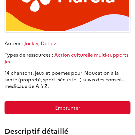
Auteur :
Jöcker, Detlev
Types de ressources :
Action culturelle multi-supports
,
Jeu
14 chansons, jeux et poèmes pour l'éducation à la
santé (propreté, sport, sécurité...) suivis des conseils
médicaux de A à Z.
Emprunter
Descriptif détaillé