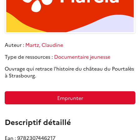
Auteur :
Martz, Claudine
Type de ressources :
Documentaire jeunesse
Ouvrage qui retrace l'histoire du château du Pourtalès
à Strasbourg.
Emprunter
Descriptif détaillé
Ean : 9782307446217