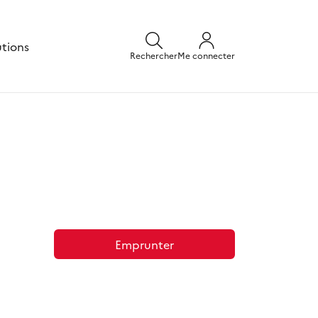
utions
Rechercher
Me connecter
Emprunter