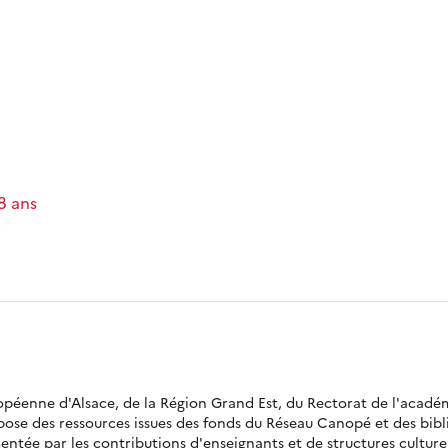
-8 ans
ropéenne d'Alsace, de la Région Grand Est, du Rectorat de l'acadé
opose des ressources issues des fonds du Réseau Canopé et des bi
ntée par les contributions d'enseignants et de structures culturell