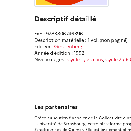
Descriptif détaillé
Ean : 9783806746396
Description matérielle : 1 vol. (non paginé)
Éditeur :
Gerstenberg
Année d’édition : 1992
Niveaux-âges :
Cycle 1 / 3-5 ans
,
Cycle 2 / 6
Les partenaires
Grâce au soutien financier de la Collectivité eu
l'Université de Strasbourg, cette plateforme pr
Strasbourg et de Colmar. Elle est également alime