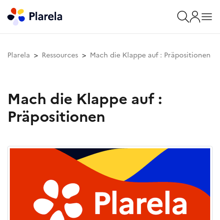
Plarela
Ressources
Mach die Klappe auf : Präpositionen
Mach die Klappe auf :
Präpositionen